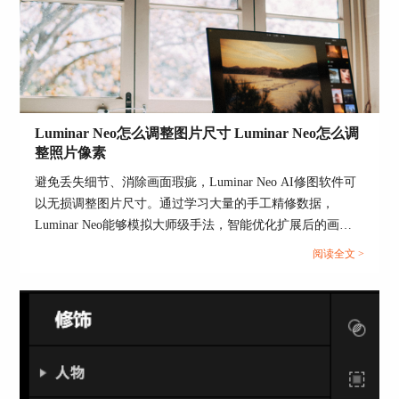
Luminar Neo怎么调整图片尺寸 Luminar Neo怎么调
整照片像素
图2：区域选择
避免丢失细节、消除画面瑕疵，Luminar Neo AI修图软件可
二、Luminar Neo区域选择怎么用
以无损调整图片尺寸。通过学习大量的手工精修数据，
上述我们已经简单学习了Luminar Neo区域选择是
Luminar Neo能够模拟大师级手法，智能优化扩展后的画面
什么，接下来，继续来学习Luminar Neo区域选择
内容和纹理。那么有关Luminar Neo怎么调整图片尺寸，
阅读全文 >
怎么用。
Luminar Neo怎么调整照片像素的问题，本文将进行详细介
1、Luminar Neo区域选择实际上就是遮罩功能，因
绍。...
此要在Luminar Neo的编辑面板中使用。如图3所
示，点击顶部的编辑菜单，即可跳转到功能面板。