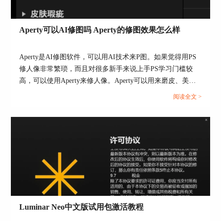
Aperty可以AI修图吗 Aperty的修图效果怎么样
Aperty是AI修图软件，可以用AI技术来P图。如果觉得用PS
修人像非常繁琐，而且对很多新手来说上手PS学习门槛较
高，可以使用Aperty来修人像。Aperty可以用来磨皮、美白
皮肤、瘦脸、瘦身等，而且这些功能都是自动操作，不用画
阅读全文 >
选区、蒙版，只要调一下参数就可以了，很适合新手用，接
图3：编辑功能
下来，我们来介绍一下Aperty可以AI修图吗，Aperty的修图
2、Luminar Neo的各个工具都会包含“遮罩”功能，
效果怎么样的相关内容。...
也就是说，我们可以为不同工具定制区域选择的范
围。以“颜色”工具为例，切换到遮罩面板，可以使
用画笔、渐变、颜色、明度、AI蒙版等功能绘制遮
罩。
Luminar Neo中文版试用包激活教程