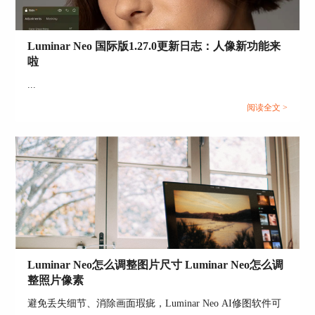
定义预设效果，下文会详细讲解相关的内容。
Luminar Neo 国际版1.27.0更新日志：人像新功能来
啦
...
阅读全文 >
图3：自定义预设
二、Luminar Neo自定义预设参数保存与批量应用
方法
上文我们已经了解了Luminar Neo自定义预设的相
关概念，接下来，继续来学习Luminar Neo自定义
Luminar Neo怎么调整图片尺寸 Luminar Neo怎么调
预设参数保存与批量应用方法。
整照片像素
1、自定义预设参数可以在预设基础上改，也可以
避免丢失细节、消除画面瑕疵，Luminar Neo AI修图软件可
完全自己设定调整参数。