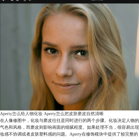
Aperty怎么给人物化妆 Aperty怎么把皮肤磨皮自然清晰
在人像修图中，化妆与磨皮往往是同时进行的两个步骤。化妆决定人物的
气色和风格，而磨皮则影响画面的细腻程度。如果处理不当，很容易出现
妆感不协调或者皮肤塑料感的问题。Aperty在修饰模块中提供了较完整的